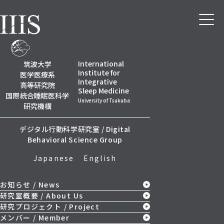
2024
/
10
/
25
ハロウィンパーティー
International
筑波大学
Institute for
医学医療系
Integrative
高等研究院
Sleep Medicine
国際統合
睡眠医科学
University of Tsukuba
研究機構
デジタル行動科学研究室 /
Digital
Behavioral Science Group
Japanese
English
お知らせ / News
研究室概要 / About Us
研究プロジェクト / Project
メンバー / Member