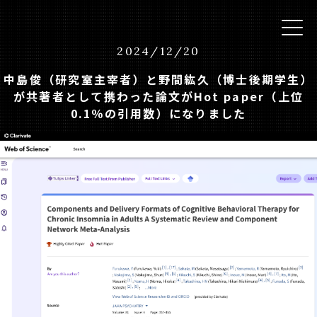
2024
/
12
/
20
中島俊（研究室主宰者）と野間紘久（博士後期学生）
が共著者として携わった論文がHot paper（上位
0.1％の引用数）になりました