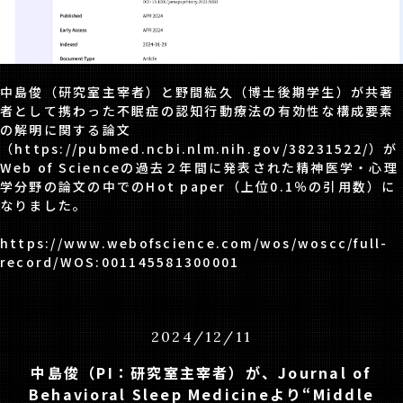
中島俊（研究室主宰者）と野間紘久（博士後期学生）が共著
者として携わった不眠症の認知行動療法の有効性な構成要素
の解明に関する論文
（
https://pubmed.ncbi.nlm.nih.gov/38231522/
）が
Web of Scienceの過去２年間に発表された精神医学・心理
学分野の論文の中でのHot paper（上位0.1％の引用数）に
なりました。
https://www.webofscience.com/wos/woscc/full-
record/WOS:001145581300001
2024
/
12
/
11
中島俊（PI：研究室主宰者）が、Journal of
Behavioral Sleep Medicineより“Middle