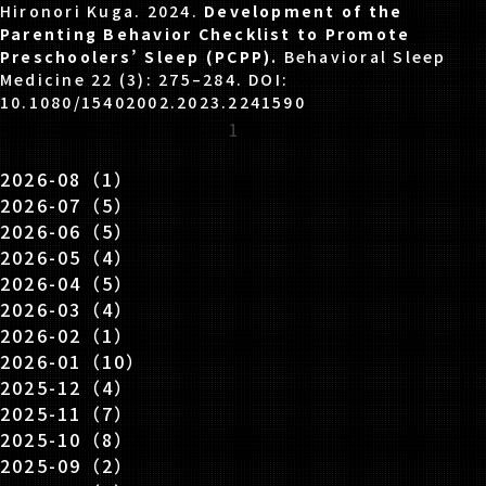
Hironori Kuga. 2024.
Development of the
Parenting Behavior Checklist to Promote
Preschoolers’ Sleep (PCPP).
Behavioral Sleep
Medicine 22 (3): 275–284. DOI:
10.1080/15402002.2023.2241590
1
2026-08（1）
2026-07（5）
2026-06（5）
2026-05（4）
2026-04（5）
2026-03（4）
2026-02（1）
2026-01（10）
2025-12（4）
2025-11（7）
2025-10（8）
2025-09（2）