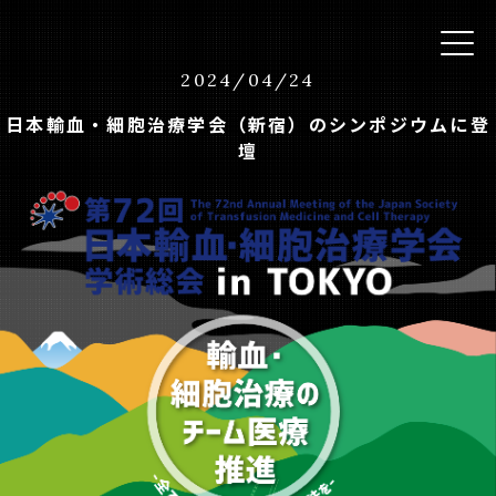
2024
/
04
/
24
日本輸血・細胞治療学会（新宿）のシンポジウムに登
壇