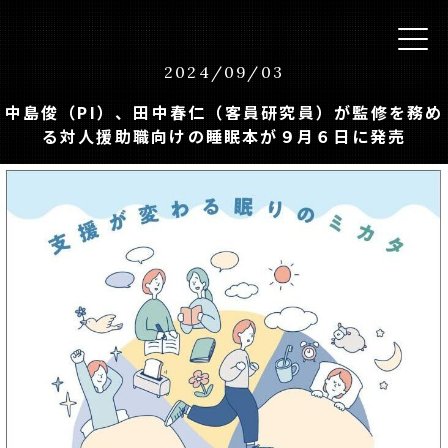
2024
/
09
/
03
中島俊（PI）、田中春仁（客員研究員）が監修を務め
る対人援助職向けの睡眠本が９月６日に発売