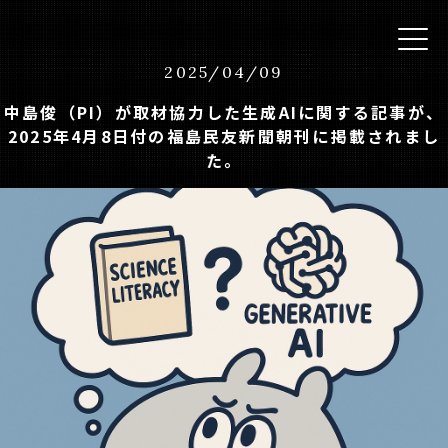
2025
/
04
/
09
中島俊（PI）が取材協力した生成AIに関する記事が、
2025年4月8日付の福島民友新聞朝刊に掲載されまし
た。