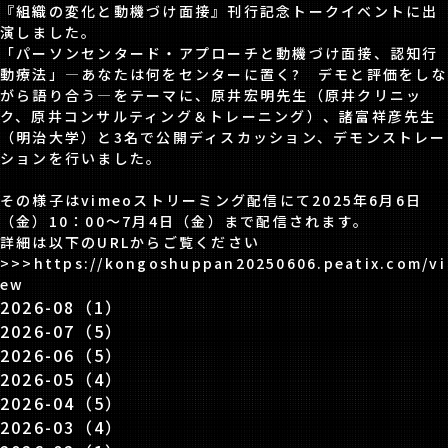
『組織の変化と動機づけ面接』刊行記念トークイベントに出
演しました。
「パーソンセンタード・アプローチと動機づけ面接、認知行
動療法」―あなたは何をセンターに置く? デモと評価をしな
がら語り合う―をテーマに、原井宏明先生（原井クリニッ
ク、原井コンサルティング＆トレーニング）、諸富祥彦先生
（明治大学）と3名で公開ディスカッション、デモンストレー
ションを行いました。
その様子はvimeoストリーミング配信にて2025年6月6日
（金）10：00～7月4日（金）まで配信されます。
詳細は以下のURLからご覧ください
>>>
https://kongoshuppan20250606.peatix.com/vi
ew
2026-08（1）
2026-07（5）
2026-06（5）
2026-05（4）
2026-04（5）
2026-03（4）