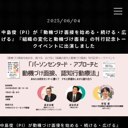
2025
/
06
/
04
中島俊（PI）が『動機づけ面接を始める・続ける・広
げる』『組織の変化と動機づけ面接』の刊行記念トー
クイベントに出演しました
中島俊（PI）が動機づけ面接を始める・続ける・広げる』