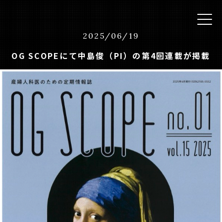
2025
/
06
/
19
OG SCOPEにて中島俊（PI）の第4回連載が掲載