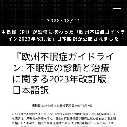
2025
/
08
/
22
中島俊（PI）が監修に携わった『欧州不眠症ガイドラ
イン2023年改訂版』日本語訳が公開されました