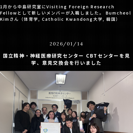
1月から中島研究室にVisiting Foreign Research
Fellowとして新しいメンバーが入職しました。 Bumcheol
Kimさん（体育学, Catholic Kwandong大学, 韓国）
2026
/
01
/
14
国立精神・神経医療研究センター CBTセンターを見
学、意見交換会を行いました