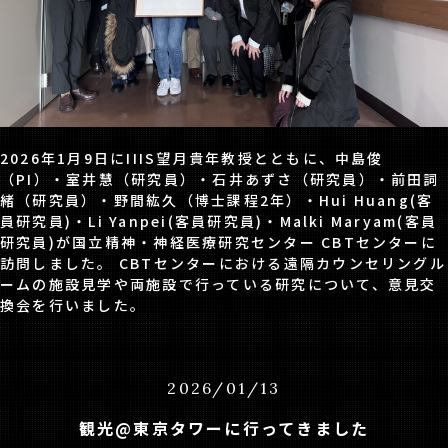
2026年1月9日にIIIS望月貴年教授とともに、中島俊
（PI）・室井慧（研究員）・石井あずさ（研究員）・前田詞
緒（研究員）・野間紘久（博士課程2年）・Hui Huang(客
員研究員)・Li Yanpei(客員研究員)・Malki Maryam(客員
研究員)が国立精神・神経医療研究センター CBTセンターに
訪問しました。 CBTセンターにおける遠隔カウンセリングル
ームの施設見学や両施設で行っている研究について、意見交
換会を行いました。
2026
/
01
/
13
観光@東京タワーに行ってきました